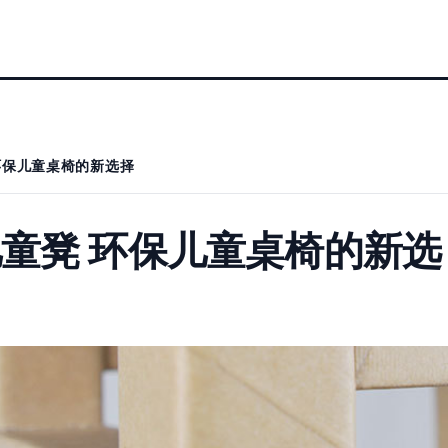
环保儿童桌椅的新选择
童凳 环保儿童桌椅的新选