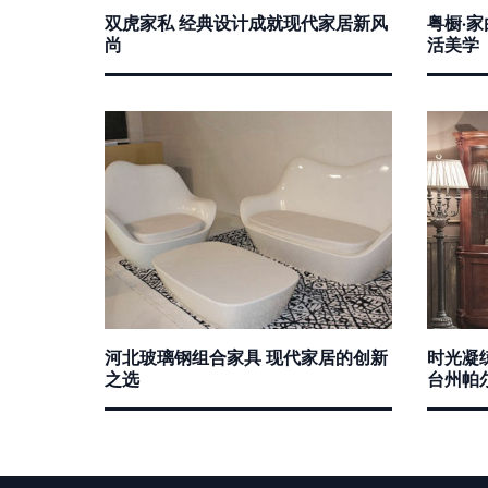
双虎家私 经典设计成就现代家居新风
粤橱·
尚
活美学
河北玻璃钢组合家具 现代家居的创新
时光凝
之选
台州帕