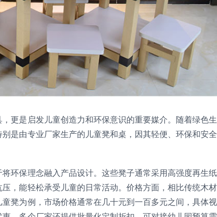
具，更是启发儿童创造力和环保意识的重要媒介。随着绿色生
特别是由专业厂家生产的儿童凳和桌，因其轻便、环保和安全
于将环保理念融入产品设计。这些凳子通常采用高强度再生纸
抗压，能轻松承受儿童的日常活动。价格方面，相比传统木材
儿童凳为例，市场价格通常在几十元到一百多元之间，具体视
优惠，多个厂家还提供批量化定制折扣，可对接幼儿园预算需