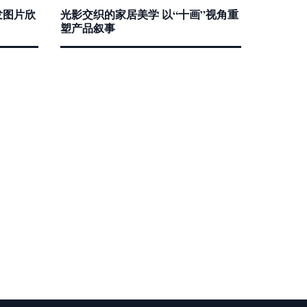
发图片欣
光影交织的家居美学 以“十画”视角重
塑产品叙事