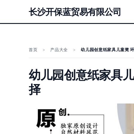
长沙开保蓝贸易有限公司
首页
>
产品大全
>
幼儿园创意纸家具儿童凳 
幼儿园创意纸家具儿
择