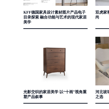
KFF德国家具设计素材图片产品电子
双虎家
目录探索 融合功能与艺术的现代家居
尚
美学
光影交织的家居美学 以“十画”视角重
河北玻
塑产品叙事
之选