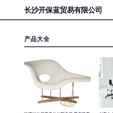
长沙开保蓝贸易有限公司
产品大全