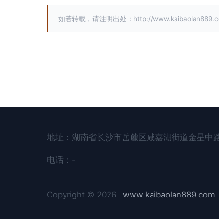
如若转载，请注明出处：http://www.kaibaolan889.co
地址：湖南省长沙市岳麓区咸嘉湖街道金星中路5
电话：-
Copyright © 2026
www.kaibaolan889.com