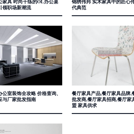
公家具 时尚干练的OL办公桌
锦绣伟邦 实木家具中的匠心
引领职场新潮流
代典范
办公室装饰全攻略 价格查询、
餐厅家具产品,餐厅家具品牌,
应与厂家批发指南
批发商,餐厅家具招商,餐厅家
盟 家具供求