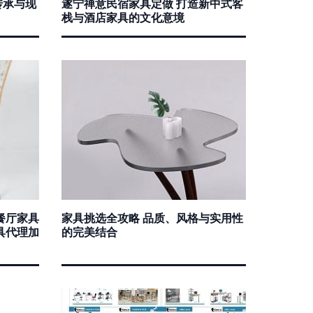
传承与现
遂宁禅意民宿家具定做 打造新中式客
栈与酒店家具的文化意境
餐厅家具
家具挑选全攻略 品质、风格与实用性
具代理加
的完美结合