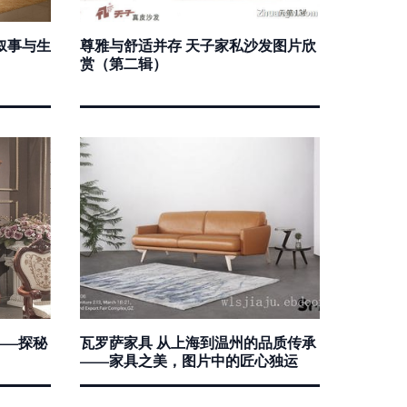
叙事与生
尊雅与舒适并存 天子家私沙发图片欣
赏（第二辑）
——探秘
瓦罗萨家具 从上海到温州的品质传承
——家具之美，图片中的匠心独运